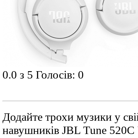
0.0
з 5
Голосів: 0
Додайте трохи музики у св
навушників JBL Tune 520C 