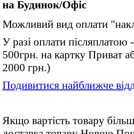
на Будинок/Офіс
Можливий вид оплати "нак
У разі оплати післяплатою 
500грн. на картку Приват а
2000 грн.)
Подивитися найближче від
Якщо вартість товару більше
доставка товару Новою П