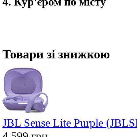
4. Кур'єром по місту
Товари зі знижкою
JBL Sense Lite Purple (J
4 599 грн.