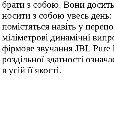
брати з собою. Вони досить
носити з собою увесь день:
помістяться навіть у переп
міліметрові динамічні вип
фірмове звучання JBL Pure 
роздільної здатності означ
в усій її якості.