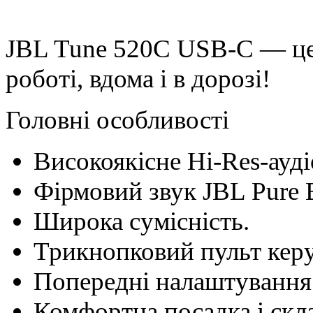
JBL Tune 520C USB-C — це 
роботі, вдома і в дорозі!
Головні особливості
Високоякісне Hi-Res-ауді
Фірмовий звук JBL Pure 
Широка сумісність.
Трикнопковий пульт кер
Попередні налаштування 
Комфортна посадка і скл