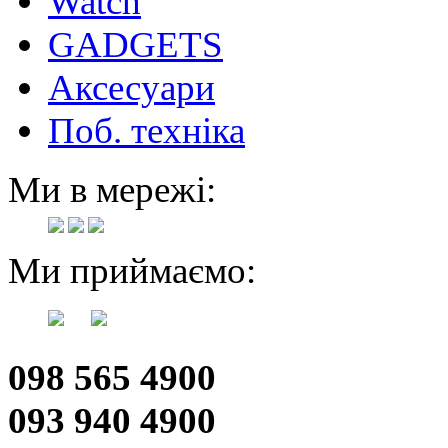
Watch
GADGETS
Аксесуари
Поб. техніка
Ми в мережі:
Ми приймаємо:
098 565 4900
093 940 4900