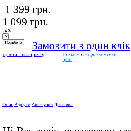
1 399
грн.
1 099
грн.
24
$
Замовити в один клік
Повідомити про зниження
купити в розстрочку
ціни
Опис
Відгуки
Аксесуари
Доставка
Hi-Res-аудіо, яке завжди з 