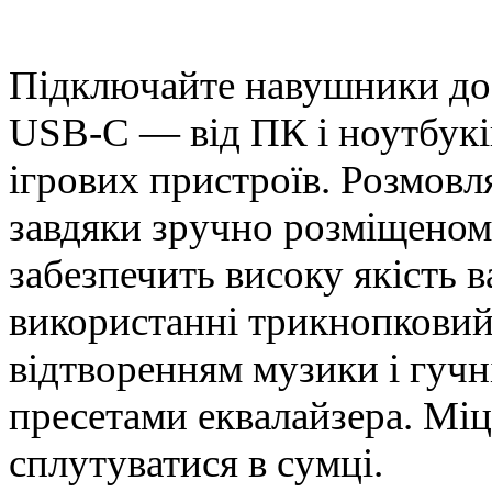
Підключайте навушники до 
USB-C — від ПК і ноутбуків
ігрових пристроїв. Розмовл
завдяки зручно розміщеном
забезпечить високу якість 
використанні трикнопковий 
відтворенням музики і гучн
пресетами еквалайзера. Міц
сплутуватися в сумці.