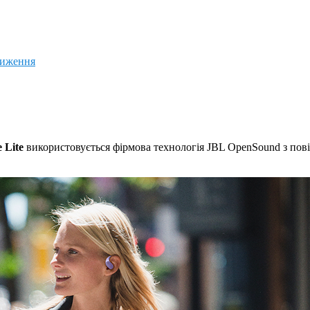
ниження
 Lite
використовується фірмова технологія JBL OpenSound з пові