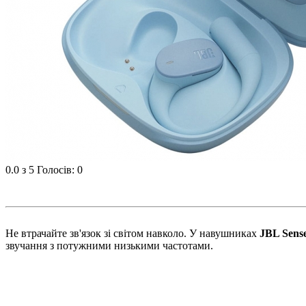
0.0
з 5
Голосів: 0
Не втрачайте зв'язок зі світом навколо. У навушниках
JBL Sense
звучання з потужними низькими частотами.