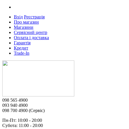
Вхід
Реєстрація
Про магазин
Магазини
Сервісний центр
Оплата і доставка
Гарантія
Кредит
Trade-In
098 565 4900
093 940 4900
098 700 4900 (Сервіс)
Пн-Пт: 10:00 - 20:00
Субота: 11:00 - 20:00