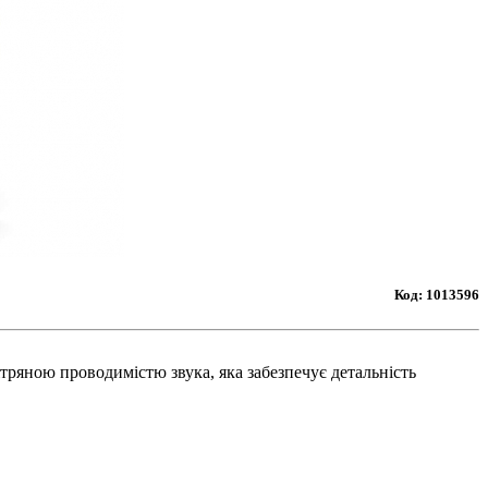
Код:
1013596
тряною проводимістю звука, яка забезпечує детальність