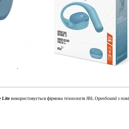
 Lite
використовується фірмова технологія JBL OpenSound з пові