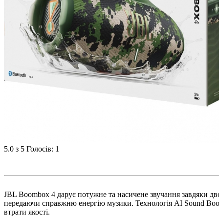
5.0
з 5
Голосів: 1
JBL Boombox 4 дарує потужне та насичене звучання завдяки дв
передаючи справжню енергію музики. Технологія AI Sound Boost
втрати якості.