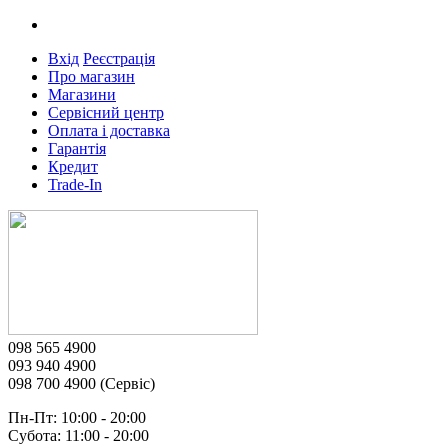
Вхід
Реєстрація
Про магазин
Магазини
Сервісний центр
Оплата і доставка
Гарантія
Кредит
Trade-In
098 565 4900
093 940 4900
098 700 4900 (Сервіс)
Пн-Пт: 10:00 - 20:00
Субота: 11:00 - 20:00