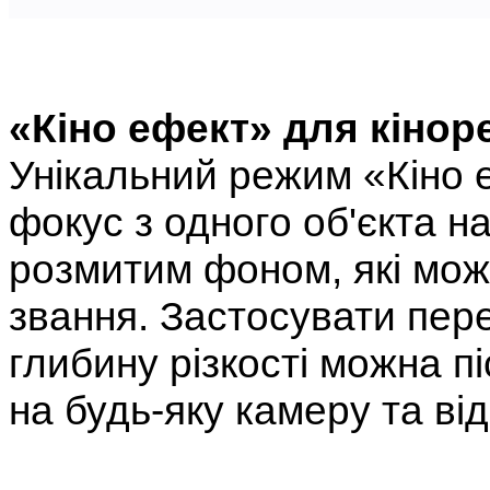
«Кіно ефект» для кінор
Унікальний режим «Кіно
фокус з одного об'єкта на
розмитим фоном, які мож
звання. Застосувати пер
глибину різкості можна п
на будь-яку камеру та ві