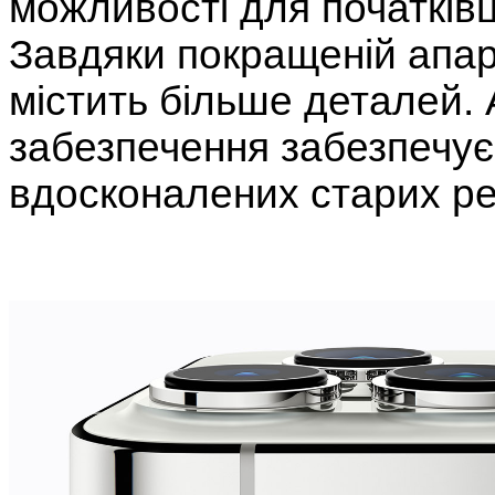
можливості для початківц
Завдяки покращеній апар
містить більше деталей.
забезпечення забезпечує
вдосконалених старих ре