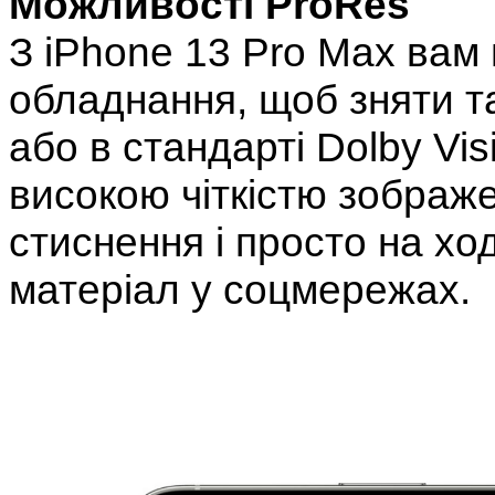
Можливості ProRes
З iPhone 13 Pro Max вам
обладнання, щоб зняти т
або в стандарті Dolby Vis
високою чіткістю зображ
стиснення і просто на хо
матеріал у соцмережах.