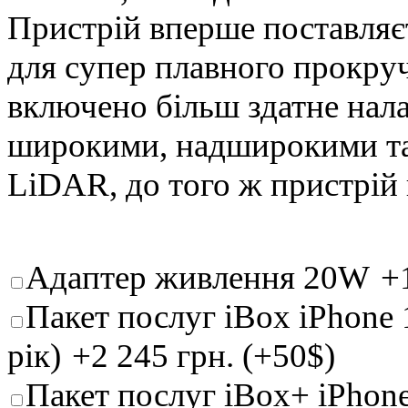
Пристрій вперше поставляє
для супер плавного прокру
включено більш здатне нал
широкими, надширокими та 
LiDAR, до того ж пристрій 
Адаптер живлення 20W
+
Пакет послуг iBox iPhone 1
рік)
+2 245 грн. (+50$)
Пакет послуг iBox+ iPhone