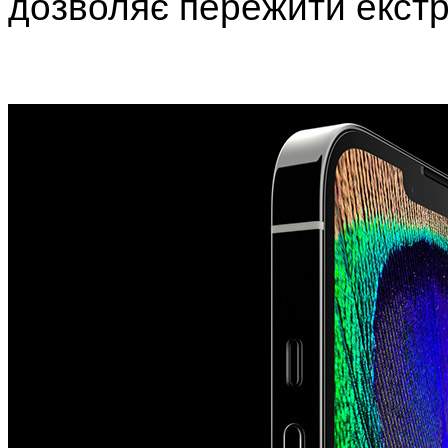
дозволяє пережити екстре