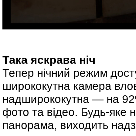
Така яскрава ніч
Тепер нічний режим дост
ширококутна камера вловл
надширококутна — на 92%
фото та відео. Будь-яке н
панорама, виходить надз