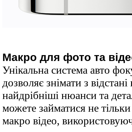
Макро для фото та віде
Унікальна система авто фок
дозволяє знімати з відстані
найдрібніші нюанси та дета
можете займатися не тільки
макро відео, використовуюч