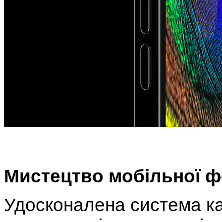
Мистецтво мобільної ф
Удосконалена система ка