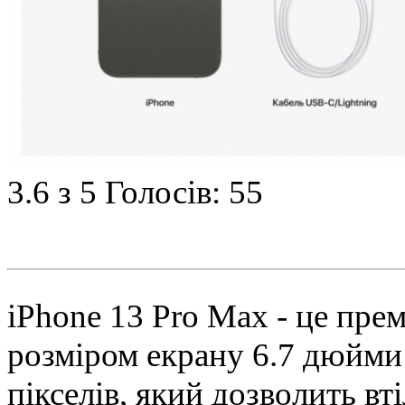
3.6
з 5
Голосів: 55
iPhone 13 Pro Max - це пре
розміром екрану 6.7 дюйми
пікселів, який дозволить вт